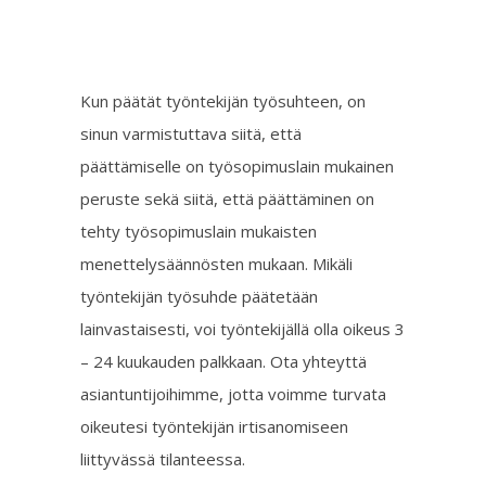
Kun päätät työntekijän työsuhteen, on
sinun varmistuttava siitä, että
päättämiselle on työsopimuslain mukainen
peruste sekä siitä, että päättäminen on
tehty työsopimuslain mukaisten
menettelysäännösten mukaan. Mikäli
työntekijän työsuhde päätetään
lainvastaisesti, voi työntekijällä olla oikeus 3
– 24 kuukauden palkkaan. Ota yhteyttä
asiantuntijoihimme, jotta voimme turvata
oikeutesi työntekijän irtisanomiseen
liittyvässä tilanteessa.