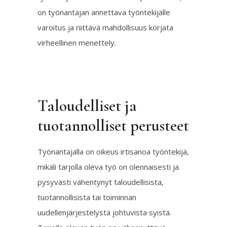
on työnantajan annettava työntekijälle
varoitus ja riittävä mahdollisuus korjata
virheellinen menettely.
Taloudelliset ja
tuotannolliset perusteet
Työnantajalla on oikeus irtisanoa työntekijä,
mikäli tarjolla oleva työ on olennaisesti ja
pysyvästi vähentynyt taloudellisista,
tuotannollisista tai toiminnan
uudellenjärjestelystä johtuvista syistä.