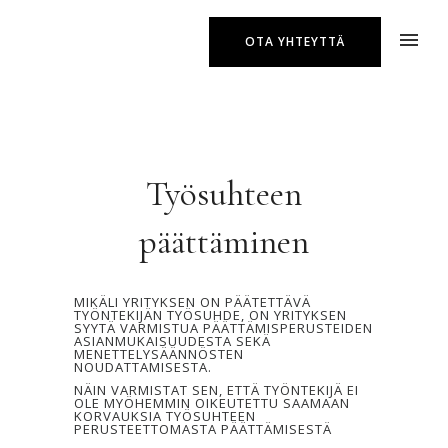
OTA YHTEYTTÄ
Työsuhteen
päättäminen
MIKÄLI YRITYKSEN ON PÄÄTETTÄVÄ
TYÖNTEKIJÄN TYÖSUHDE, ON YRITYKSEN
SYYTÄ VARMISTUA PÄÄTTÄMISPERUSTEIDEN
ASIANMUKAISUUDESTA SEKÄ
MENETTELYSÄÄNNÖSTEN
NOUDATTAMISESTA.
NÄIN VARMISTAT SEN, ETTÄ TYÖNTEKIJÄ EI
OLE MYÖHEMMIN OIKEUTETTU SAAMAAN
KORVAUKSIA TYÖSUHTEEN
PERUSTEETTOMASTA PÄÄTTÄMISESTÄ