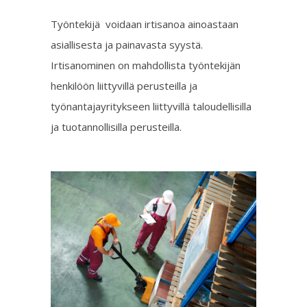
Työntekijä voidaan irtisanoa ainoastaan
asiallisesta ja painavasta syystä.
Irtisanominen on mahdollista työntekijän
henkilöön liittyvillä perusteilla ja
työnantajayritykseen liittyvillä taloudellisilla
ja tuotannollisilla perusteilla.