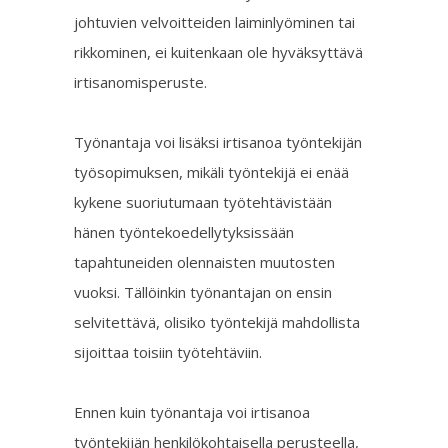
johtuvien velvoitteiden laiminlyöminen tai
rikkominen, ei kuitenkaan ole hyväksyttävä
irtisanomisperuste.
Työnantaja voi lisäksi irtisanoa työntekijän
työsopimuksen, mikäli työntekijä ei enää
kykene suoriutumaan työtehtävistään
hänen työntekoedellytyksissään
tapahtuneiden olennaisten muutosten
vuoksi. Tällöinkin työnantajan on ensin
selvitettävä, olisiko työntekijä mahdollista
sijoittaa toisiin työtehtäviin.
Ennen kuin työnantaja voi irtisanoa
työntekijän henkilökohtaisella perusteella,