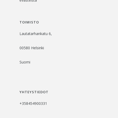
evästeistä
TOIMISTO
Lautatarhankatu 6,
00580 Helsinki
Suomi
YHTEYSTIEDOT
+358454900331