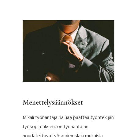
Menettelysäännökset
Mikäli työnantaja haluaa päättää työntekijän
työsopimuksen, on työnantajan
noudatettava työsopimuslain mukaisia