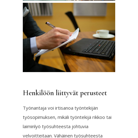
Henkilöön liittyvät perusteet
Työnantaja voi irtisanoa työntekijän
työsopimuksen, mikäli työntekijä rikkoo tai
laiminlyö työsuhteesta johtuvia
velvoitteitaan. Vähäinen työsuhteesta