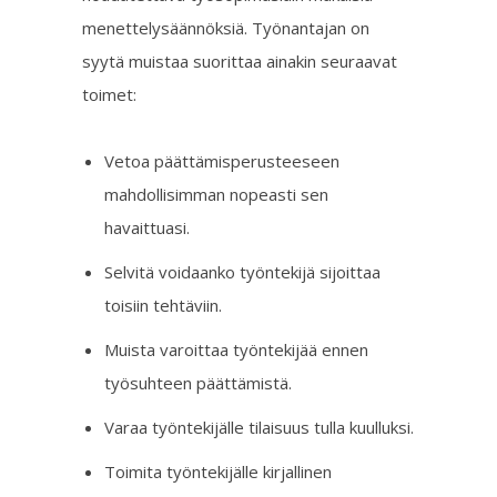
menettelysäännöksiä. Työnantajan on
syytä muistaa suorittaa ainakin seuraavat
toimet:
Vetoa päättämisperusteeseen
mahdollisimman nopeasti sen
havaittuasi.
Selvitä voidaanko työntekijä sijoittaa
toisiin tehtäviin.
Muista varoittaa työntekijää ennen
työsuhteen päättämistä.
Varaa työntekijälle tilaisuus tulla kuulluksi.
Toimita työntekijälle kirjallinen