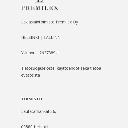
Lakiasiaintoimisto Premilex Oy
HELSINKI | TALLINN
Y-tunnus: 2627389-1
Tietosuojaseloste, käyttöehdot sekä tietoa
evästeistä
TOIMISTO
Lautatarhankatu 6,
00580 Helsinki