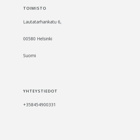
TOIMISTO
Lautatarhankatu 6,
00580 Helsinki
Suomi
YHTEYSTIEDOT
+358454900331