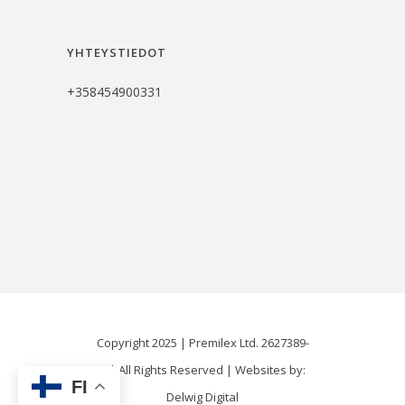
YHTEYSTIEDOT
+358454900331
Copyright 2025 | Premilex Ltd. 2627389-
1 | All Rights Reserved | Websites by:
FI
Delwig Digital