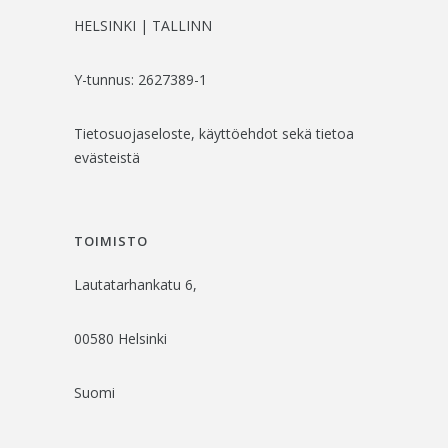
HELSINKI | TALLINN
Y-tunnus: 2627389-1
Tietosuojaseloste, käyttöehdot sekä tietoa
evästeistä
TOIMISTO
Lautatarhankatu 6,
00580 Helsinki
Suomi