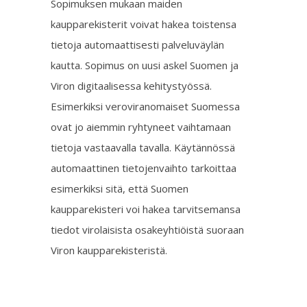
Sopimuksen mukaan maiden
kaupparekisterit voivat hakea toistensa
tietoja automaattisesti palveluväylän
kautta. Sopimus on uusi askel Suomen ja
Viron digitaalisessa kehitystyössä.
Esimerkiksi veroviranomaiset Suomessa
ovat jo aiemmin ryhtyneet vaihtamaan
tietoja vastaavalla tavalla. Käytännössä
automaattinen tietojenvaihto tarkoittaa
esimerkiksi sitä, että Suomen
kaupparekisteri voi hakea tarvitsemansa
tiedot virolaisista osakeyhtiöistä suoraan
Viron kaupparekisteristä.