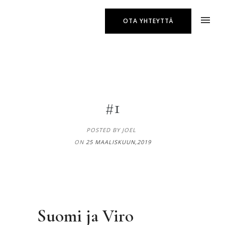
OTA YHTEYTTÄ
#1
POSTED BY JOEL
ON
25 MAALISKUUN,2019
Suomi ja Viro